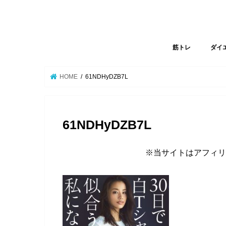
筋トレ
ダイ
HOME
61NDHyDZB7L
61NDHyDZB7L
※当サイトはアフィリ