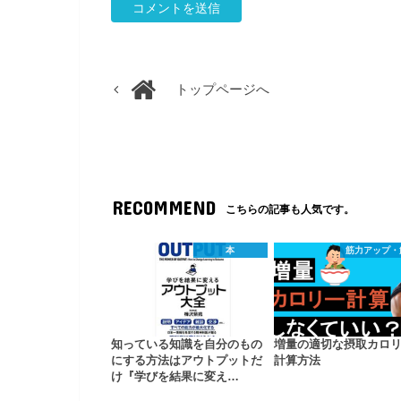
トップページへ
RECOMMEND
こちらの記事も人気です。
本
筋力アップ・
知っている知識を自分のもの
増量の適切な摂取カロ
にする方法はアウトプットだ
計算方法
け『学びを結果に変え…