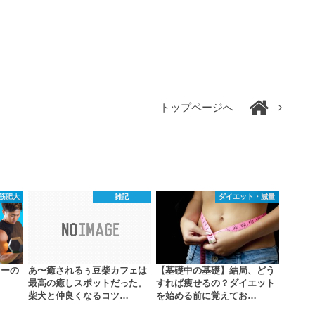
トップページへ
筋肥大
雑記
ダイエット・減量
リーの
あ〜癒されるぅ豆柴カフェは
【基礎中の基礎】結局、どう
最高の癒しスポットだった。
すれば痩せるの？ダイエット
柴犬と仲良くなるコツ…
を始める前に覚えてお…