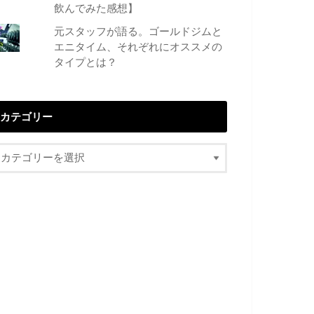
飲んでみた感想】
元スタッフが語る。ゴールドジムと
エニタイム、それぞれにオススメの
タイプとは？
カテゴリー