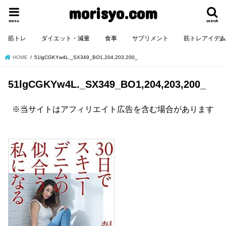
morisyo.com
menu
search
筋トレ
ダイエット・減量
食事
サプリメント
筋トレアイテ
HOME
51lgCGKYw4L._SX349_BO1,204,203,200_
51lgCGKYw4L._SX349_BO1,204,203,200_
※当サイトはアフィリエイト広告を含む場合があります