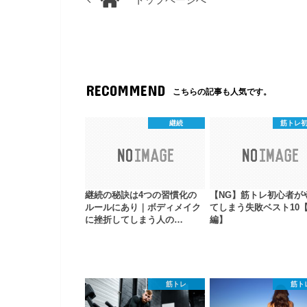
トップページへ
RECOMMEND
こちらの記事も人気です。
継続
筋トレ
継続の秘訣は4つの習慣化の
【NG】筋トレ初心者が
ルールにあり｜ボディメイク
てしまう失敗ベスト10
に挫折してしまう人の…
編】
筋トレ
筋ト