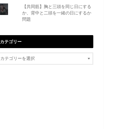
【共同筋】胸と三頭を同じ日にする
か、背中と二頭を一緒の日にするか
問題
カテゴリー