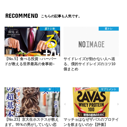
RECOMMEND
こちらの記事も人気です。
筋トレ本
筋トレ
【No.5】食べる投資 ~ハーバー
サイドレイズが効かない人へ送
ドが教える世界最高の食事術~
る、僕的サイドレイズのコツ10
個まとめ
本
サプリメント
【No.23】京大生ホステスが教え
マッチョはなぜザバスのプロテイ
ます。99％の男がしていない恋
ンを飲まないのか【評価】