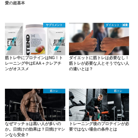
愛の超基本
サプリメント
ダイエット・減量
筋トレ中にプロテインはNG！ト
ダイエットに筋トレは必要なし！
レーニング中はEAA＋クレアチ
筋トレが必要な人とそうでない人
ンがオススメ
の違いとは？
筋トレ
筋トレ
なぜマッチョは黒い人が多いの
トレーニング後のプロテインが必
か。日焼けの効果は？日焼けマシ
要ではない場合の条件とは
ンなら安全？