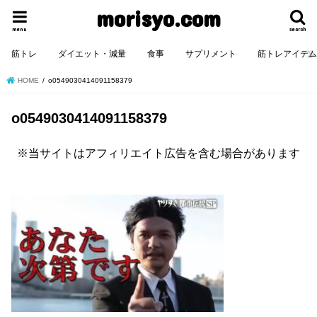
morisyo.com
menu
search
筋トレ
ダイエット・減量
食事
サプリメント
筋トレアイテ
HOME
o0549030414091158379
o0549030414091158379
※当サイトはアフィリエイト広告を含む場合があります