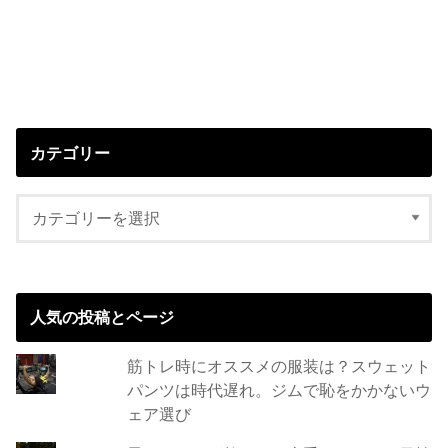
カテゴリー
人気の投稿とページ
筋トレ時にオススメの服装は？スウェット
パンツは時代遅れ。ジムで恥をかかないウ
ェア選び