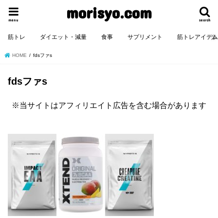
morisyo.com
menu
search
筋トレ
ダイエット・減量
食事
サプリメント
筋トレアイテ
HOME
fdsファs
fdsファs
※当サイトはアフィリエイト広告を含む場合があります