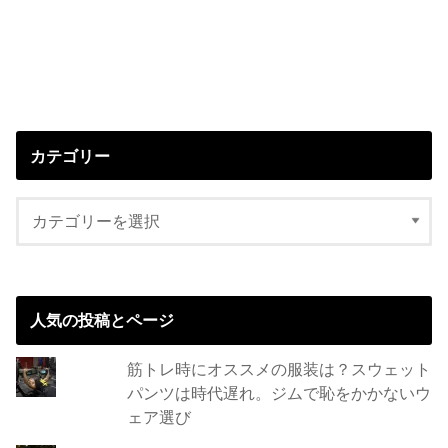
カテゴリー
人気の投稿とページ
筋トレ時にオススメの服装は？スウェット
パンツは時代遅れ。ジムで恥をかかないウ
ェア選び