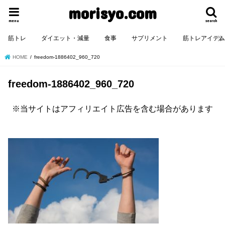
morisyo.com
menu
search
筋トレ
ダイエット・減量
食事
サプリメント
筋トレアイテ
HOME
freedom-1886402_960_720
freedom-1886402_960_720
※当サイトはアフィリエイト広告を含む場合があります