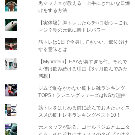
黒マッチョが教える！上手にきれいな日焼
けをする方法
【実体験】脚トレしたらチ○コ勃つ←これ
マジ？朝の元気に脚トレパワー
筋トレは1日で全身してもいい。部位分け
する意味とは
【Myprotein】EAAが臭すぎる件。それで
も僕は飲み続ける理由【3ヶ月飲んでみた
感想】
ジムで恥をかかない筋トレ靴ランキング
TOP5！ランニングシューズはNGな理由
筋トレをはじめる前に読んでおきたいオス
スメの筋トレ本ランキングベスト10！
元スタッフが語る。ゴールドジムとエニタ
イム、それぞれにオススメのタイプとは？