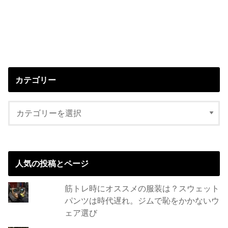
カテゴリー
人気の投稿とページ
筋トレ時にオススメの服装は？スウェット
パンツは時代遅れ。ジムで恥をかかないウ
ェア選び