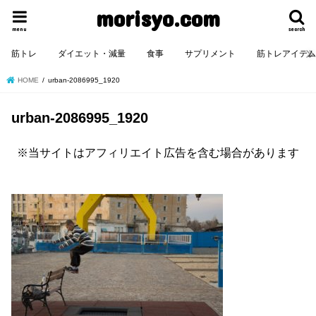
morisyo.com
menu
search
筋トレ
ダイエット・減量
食事
サプリメント
筋トレアイテ
HOME
urban-2086995_1920
urban-2086995_1920
※当サイトはアフィリエイト広告を含む場合があります