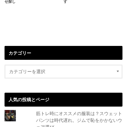
せ探し
す
カテゴリー
人気の投稿とページ
筋トレ時にオススメの服装は？スウェット
パンツは時代遅れ。ジムで恥をかかないウ
ェア選び