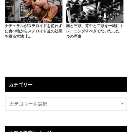
ナチュラルがステロイドを使わず
胸と三頭、背中と二頭を一緒にト
に食べ物からステロイド並の効果
レーニングすべきでないたった一
を得る方法【…
つの理由
カテゴリー