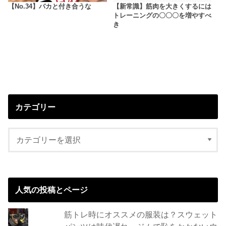
【No.34】バカと付き合うな
【新常識】筋肉を大きくするには
トレーニングの〇〇〇を増やすべ
き
カテゴリー
人気の投稿とページ
筋トレ時にオススメの服装は？スウェット