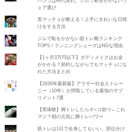
パンツは時代遅れ。ジムで恥をかかないウ
ェア選び
黒マッチョが教える！上手にきれいな日焼
けをする方法
ジムで恥をかかない筋トレ靴ランキング
TOP5！ランニングシューズはNGな理由
【1ヶ月3万円以下】ボディメイクはお金
がかかる？節約しながらでもマッチョにな
れた方法まとめ
【2026年最新版】アラサー社会人トレー
ニー（10年）が摂取している最強のサプ
リメント7選
【実体験】脚トレしたらチ○コ勃つ←これ
マジ？朝の元気に脚トレパワー
筋トレは1日で全身してもいい。部位分け