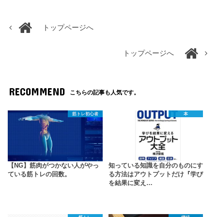
トップページへ
トップページへ
RECOMMEND
こちらの記事も人気です。
筋トレ初心者
本
【NG】筋肉がつかない人がやっ
知っている知識を自分のものにす
ている筋トレの回数。
る方法はアウトプットだけ『学び
を結果に変え…