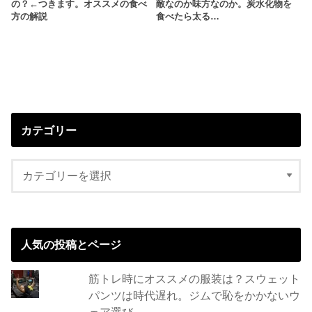
の？←つきます。オススメの食べ
敵なのか味方なのか。炭水化物を
方の解説
食べたら太る…
カテゴリー
人気の投稿とページ
筋トレ時にオススメの服装は？スウェット
パンツは時代遅れ。ジムで恥をかかないウ
ェア選び