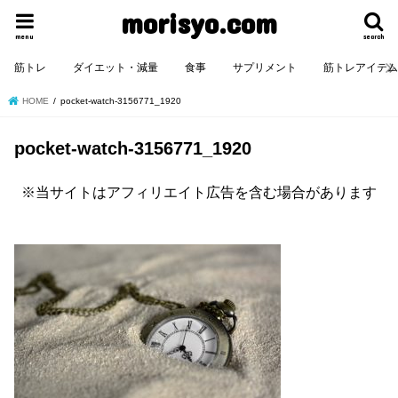
morisyo.com
menu
search
筋トレ
ダイエット・減量
食事
サプリメント
筋トレアイテ
HOME
pocket-watch-3156771_1920
pocket-watch-3156771_1920
※当サイトはアフィリエイト広告を含む場合があります