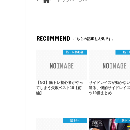
トップページへ
RECOMMEND
こちらの記事も人気です。
筋トレ初心者
筋ト
【NG】筋トレ初心者がやっ
サイドレイズが効かな
てしまう失敗ベスト10【前
送る、僕的サイドレイ
編】
ツ10個まとめ
筋トレ
筋ト