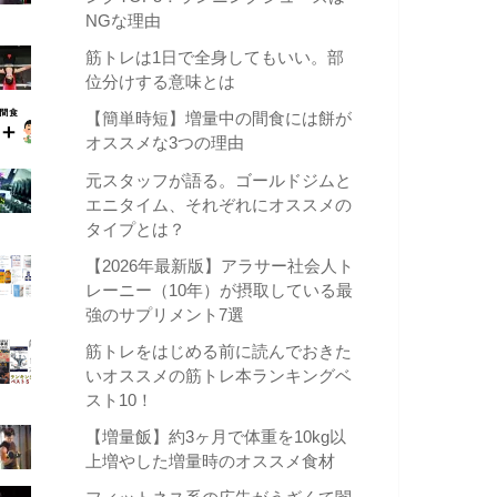
NGな理由
筋トレは1日で全身してもいい。部
位分けする意味とは
【簡単時短】増量中の間食には餅が
オススメな3つの理由
元スタッフが語る。ゴールドジムと
エニタイム、それぞれにオススメの
タイプとは？
【2026年最新版】アラサー社会人ト
レーニー（10年）が摂取している最
強のサプリメント7選
筋トレをはじめる前に読んでおきた
いオススメの筋トレ本ランキングベ
スト10！
【増量飯】約3ヶ月で体重を10kg以
上増やした増量時のオススメ食材