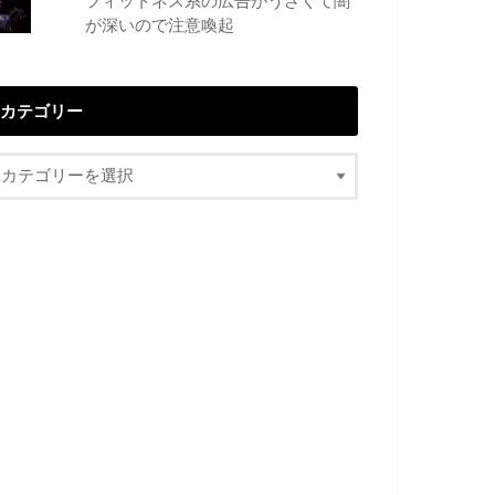
フィットネス系の広告がうざくて闇
が深いので注意喚起
カテゴリー