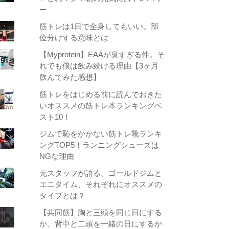
ー
筋トレは1日で全身してもいい。部
位分けする意味とは
【Myprotein】EAAが臭すぎる件。そ
れでも僕は飲み続ける理由【3ヶ月
飲んでみた感想】
筋トレをはじめる前に読んでおきた
いオススメの筋トレ本ランキングベ
スト10！
ジムで恥をかかない筋トレ靴ランキ
ングTOP5！ランニングシューズは
NGな理由
元スタッフが語る。ゴールドジムと
エニタイム、それぞれにオススメの
タイプとは？
【共同筋】胸と三頭を同じ日にする
か、背中と二頭を一緒の日にするか