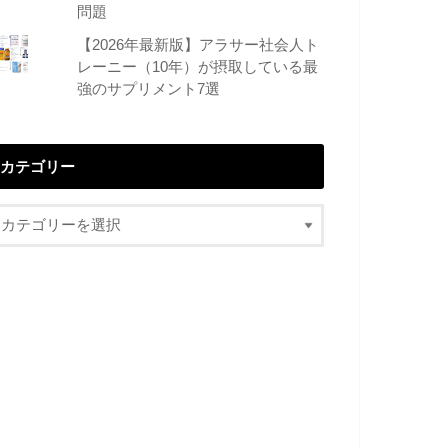
問題
【2026年最新版】アラサー社会人ト
レーニー（10年）が摂取している最
強のサプリメント7選
カテゴリー