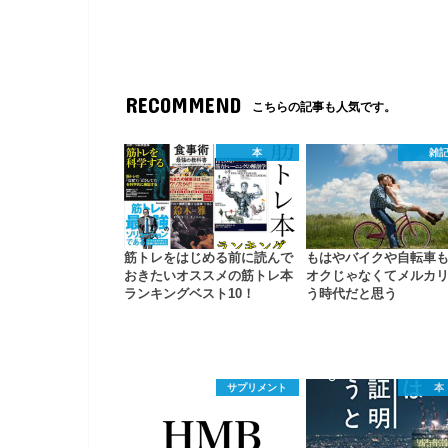
RECOMMEND
こちらの記事も人気です。
本
雑
筋トレをはじめる前に読んで
もはやバイクや自転車
おきたいオススメの筋トレ本
オクじゃなくてメルカ
ランキングベスト10！
う時代だと思う
サプリメント
本