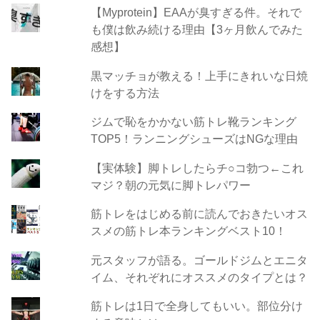
【Myprotein】EAAが臭すぎる件。それで
も僕は飲み続ける理由【3ヶ月飲んでみた
感想】
黒マッチョが教える！上手にきれいな日焼
けをする方法
ジムで恥をかかない筋トレ靴ランキング
TOP5！ランニングシューズはNGな理由
【実体験】脚トレしたらチ○コ勃つ←これ
マジ？朝の元気に脚トレパワー
筋トレをはじめる前に読んでおきたいオス
スメの筋トレ本ランキングベスト10！
元スタッフが語る。ゴールドジムとエニタ
イム、それぞれにオススメのタイプとは？
筋トレは1日で全身してもいい。部位分け