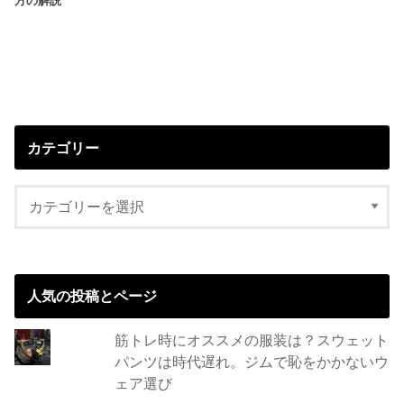
方の解説
カテゴリー
人気の投稿とページ
筋トレ時にオススメの服装は？スウェット
パンツは時代遅れ。ジムで恥をかかないウ
ェア選び