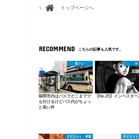
トップページへ
RECOMMEND
こちらの記事も人気です。
筋トレ
本
福岡市内はバスでどこまでで
【No.25】インベスター
も行けるけどバス代がちょっ
と高い件
ダイエット・減量
ダイエット