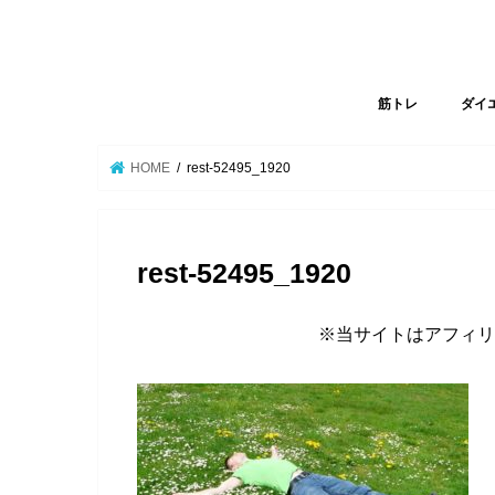
筋トレ
ダイ
HOME
rest-52495_1920
rest-52495_1920
※当サイトはアフィリ