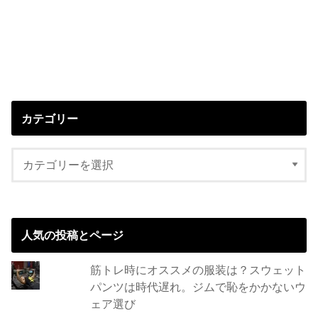
カテゴリー
人気の投稿とページ
筋トレ時にオススメの服装は？スウェット
パンツは時代遅れ。ジムで恥をかかないウ
ェア選び