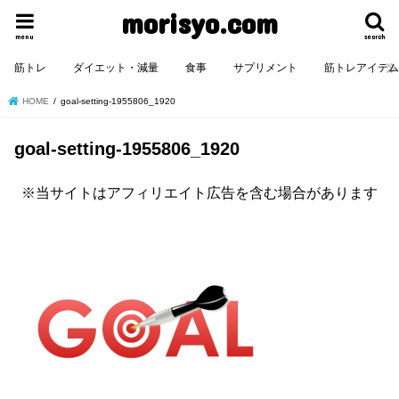
morisyo.com
menu
search
筋トレ
ダイエット・減量
食事
サプリメント
筋トレアイテ
HOME
goal-setting-1955806_1920
goal-setting-1955806_1920
※当サイトはアフィリエイト広告を含む場合があります