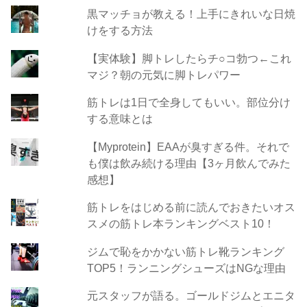
黒マッチョが教える！上手にきれいな日焼
けをする方法
【実体験】脚トレしたらチ○コ勃つ←これ
マジ？朝の元気に脚トレパワー
筋トレは1日で全身してもいい。部位分け
する意味とは
【Myprotein】EAAが臭すぎる件。それで
も僕は飲み続ける理由【3ヶ月飲んでみた
感想】
筋トレをはじめる前に読んでおきたいオス
スメの筋トレ本ランキングベスト10！
ジムで恥をかかない筋トレ靴ランキング
TOP5！ランニングシューズはNGな理由
元スタッフが語る。ゴールドジムとエニタ