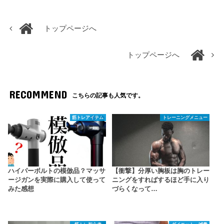
トップページへ
トップページへ
RECOMMEND
こちらの記事も人気です。
筋トレアイテム
トレーニングメニュー
ハイパーボルトの模倣品？マッサ
【衝撃】分厚い胸板は胸のトレー
ージガンを実際に購入して使って
ニングをすればするほど手に入り
みた感想
づらくなって…