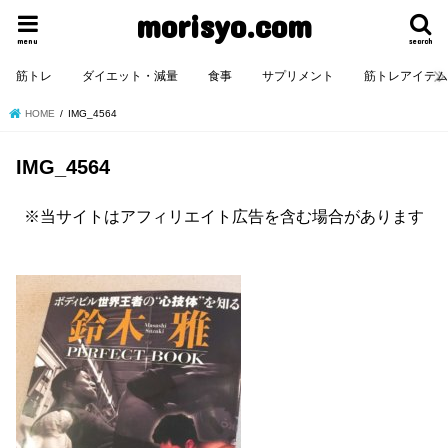
morisyo.com
menu
search
筋トレ
ダイエット・減量
食事
サプリメント
筋トレアイテ
HOME
IMG_4564
IMG_4564
※当サイトはアフィリエイト広告を含む場合があります