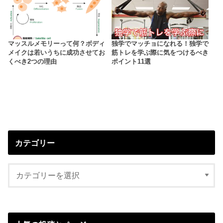
マッスルメモリーって何？ボディ
独学でマッチョになれる！独学で
メイクは若いうちに成功させてお
筋トレを学ぶ際に気をつけるべき
くべき2つの理由
ポイント11選
カテゴリー