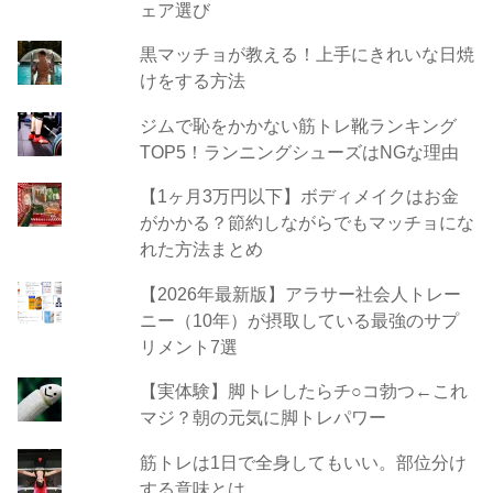
ェア選び
黒マッチョが教える！上手にきれいな日焼
けをする方法
ジムで恥をかかない筋トレ靴ランキング
TOP5！ランニングシューズはNGな理由
【1ヶ月3万円以下】ボディメイクはお金
がかかる？節約しながらでもマッチョにな
れた方法まとめ
【2026年最新版】アラサー社会人トレー
ニー（10年）が摂取している最強のサプ
リメント7選
【実体験】脚トレしたらチ○コ勃つ←これ
マジ？朝の元気に脚トレパワー
筋トレは1日で全身してもいい。部位分け
する意味とは