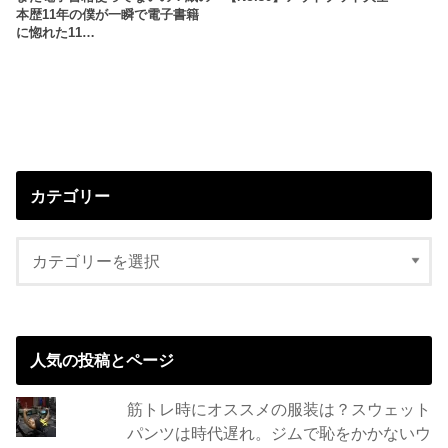
本歴11年の僕が一瞬で電子書籍
に惚れた11…
カテゴリー
人気の投稿とページ
筋トレ時にオススメの服装は？スウェット
パンツは時代遅れ。ジムで恥をかかないウ