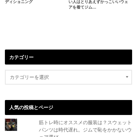
ディショニング
い人はとりあえずかっこいいウェ
アを着てジム…
カテゴリー
人気の投稿とページ
筋トレ時にオススメの服装は？スウェット
パンツは時代遅れ。ジムで恥をかかないウ
ェア選び