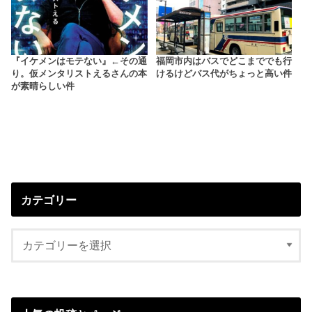
『イケメンはモテない』←その通
福岡市内はバスでどこまででも行
り。仮メンタリストえるさんの本
けるけどバス代がちょっと高い件
が素晴らしい件
カテゴリー