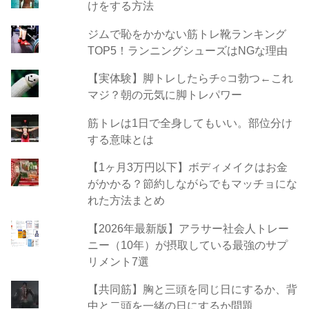
けをする方法
ジムで恥をかかない筋トレ靴ランキング
TOP5！ランニングシューズはNGな理由
【実体験】脚トレしたらチ○コ勃つ←これ
マジ？朝の元気に脚トレパワー
筋トレは1日で全身してもいい。部位分け
する意味とは
【1ヶ月3万円以下】ボディメイクはお金
がかかる？節約しながらでもマッチョにな
れた方法まとめ
【2026年最新版】アラサー社会人トレー
ニー（10年）が摂取している最強のサプ
リメント7選
【共同筋】胸と三頭を同じ日にするか、背
中と二頭を一緒の日にするか問題