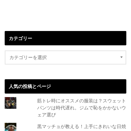
カテゴリー
人気の投稿とページ
筋トレ時にオススメの服装は？スウェット
パンツは時代遅れ。ジムで恥をかかないウ
ェア選び
黒マッチョが教える！上手にきれいな日焼