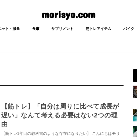
morisyo.com
エット・減量
食事
サプリメント
筋トレアイテム
バイク
【筋トレ】「自分は周りに比べて成長が
遅い」なんて考える必要はない2つの理
由
【筋トレ1年目の教科書のような存在になりたい】 こんにちはモリ