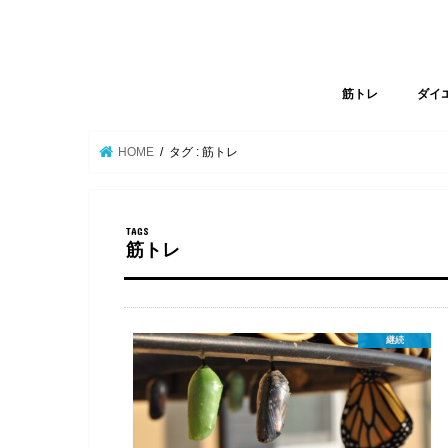
筋トレ
ダイ
HOME
タグ : 筋トレ
筋トレ
継続