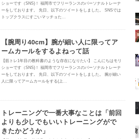
ショーです（SNS)！ 福岡市でフリーランスのパーソナルトレーナ
ーをしております。 先日、以下のツイートをしました。 SNSでは
トップクラスにすごいマッチョた…
【腕周り40cm】腕が細い人に限ってア
ームカールをするよねって話
【筋トレ1年目の教科書のような存在になりたい】 こんにちはモリ
ショーです（SNS)！ 福岡市でフリーランスのパーソナルトレーナ
ーをしております。 先日、以下のツイートをしました。 腕が細い
人に限ってアームカールをする(上…
トレーニングで一番大事なことは「前回
よりも少しでもいいトレーニングがで
きたかどうか」