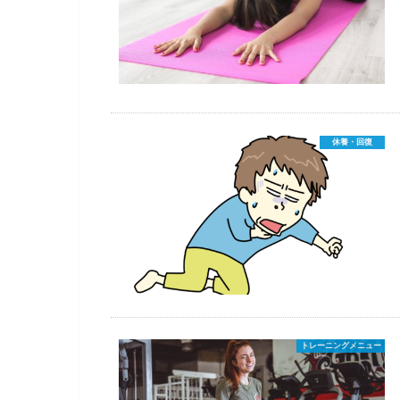
休養・回復
トレーニングメニュー