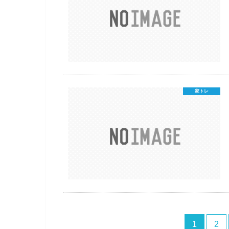
家トレ
1
2