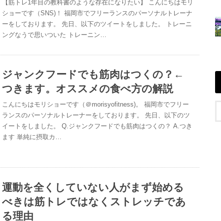
【筋トレ1年目の教科書のような存在になりたい】 こんにちはモリ
ショーです（SNS)！ 福岡市でフリーランスのパーソナルトレーナ
ーをしております。 先日、以下のツイートをしました。 トレーニ
ングなうで思いついた トレーニン…
ジャンクフードでも筋肉はつくの？←
つきます。オススメの食べ方の解説
こんにちはモリショーです（＠morisyofitness)。 福岡市でフリー
ランスのパーソナルトレーナーをしております。 先日、以下のツ
イートをしました。 Q.ジャンクフードでも筋肉はつくの？ A.つき
ます 単純に摂取カ…
運動を全くしていない人がまず始める
べきは筋トレではなくストレッチであ
る理由