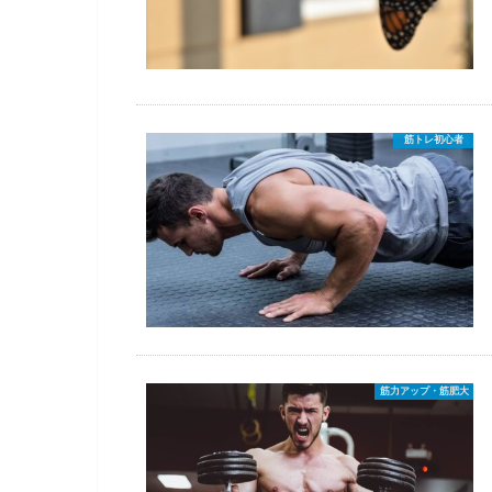
筋トレ初心者
筋力アップ・筋肥大