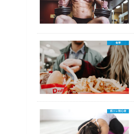
食事
筋トレ初心者