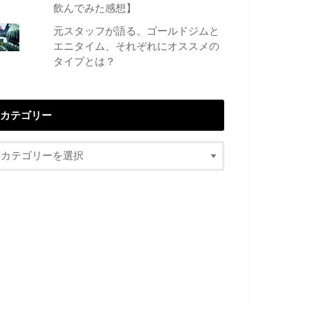
飲んでみた感想】
元スタッフが語る。ゴールドジムと
エニタイム、それぞれにオススメの
タイプとは？
カテゴリー