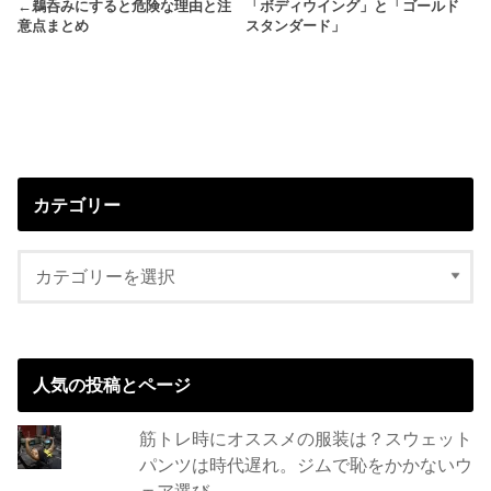
←鵜呑みにすると危険な理由と注
「ボディウイング」と「ゴールド
意点まとめ
スタンダード」
カテゴリー
人気の投稿とページ
筋トレ時にオススメの服装は？スウェット
パンツは時代遅れ。ジムで恥をかかないウ
ェア選び