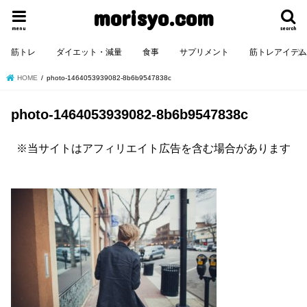
morisyo.com
menu
search
筋トレ
ダイエット・減量
食事
サプリメント
筋トレアイテ
HOME
photo-1464053939082-8b6b9547838c
photo-1464053939082-8b6b9547838c
※当サイトはアフィリエイト広告を含む場合があります