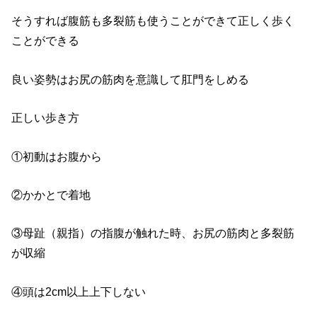
そうすれば腹筋も多裂筋も使うことができて正しく歩く
ことができる
良い姿勢はお尻の筋肉を意識して肛門をしめる
正しい歩き方
①初動はお腹から
②かかとで着地
③母趾（親指）の指腹が触れた時、お尻の筋肉と多裂筋
が収縮
④頭は2cm以上上下しない