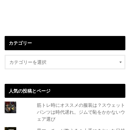
カテゴリー
人気の投稿とページ
筋トレ時にオススメの服装は？スウェット
パンツは時代遅れ。ジムで恥をかかないウ
ェア選び