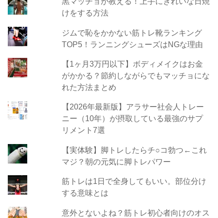
黒マッチョが教える！上手にきれいな日焼
けをする方法
ジムで恥をかかない筋トレ靴ランキング
TOP5！ランニングシューズはNGな理由
【1ヶ月3万円以下】ボディメイクはお金
がかかる？節約しながらでもマッチョにな
れた方法まとめ
【2026年最新版】アラサー社会人トレー
ニー（10年）が摂取している最強のサプ
リメント7選
【実体験】脚トレしたらチ○コ勃つ←これ
マジ？朝の元気に脚トレパワー
筋トレは1日で全身してもいい。部位分け
する意味とは
意外とないよね？筋トレ初心者向けのオス