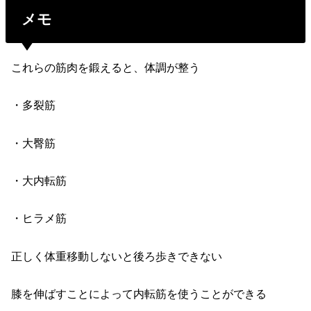
メモ
これらの筋肉を鍛えると、体調が整う
・多裂筋
・大臀筋
・大内転筋
・ヒラメ筋
正しく体重移動しないと後ろ歩きできない
膝を伸ばすことによって内転筋を使うことができる