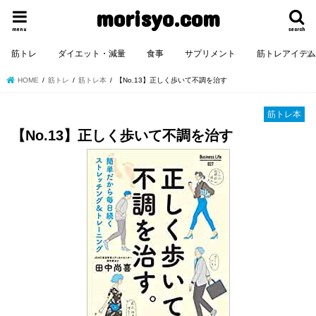
morisyo.com
menu
search
筋トレ
ダイエット・減量
食事
サプリメント
筋トレアイテ
HOME
筋トレ
筋トレ本
【No.13】正しく歩いて不調を治す
筋トレ本
【No.13】正しく歩いて不調を治す